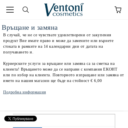
к
Връщане и замяна
В случай, че не се чувствате удовлетворени от закупения
продукт Вие имате право и може да замените или върнете
стоката в рамките на 14 календарни дни от датата на
получаването и.
Куриерските услуги за връщане или замяна са за сметка на
клиента! Връщането може да се направи с компания ЕКОНТ
или по избор на клиента. Повторното изпращане или замяна от
името на нашия магазин ще бъде на стойност € 6,00
Подробнa информация