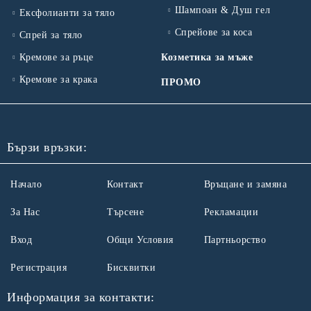
Шампоан & Душ гел
Ексфолианти за тяло
Спрейове за коса
Спрей за тяло
Кремове за ръце
Козметика за мъже
Кремове за крака
ПРОМО
Бързи връзки:
Начало
Контакт
Връщане и замяна
За Нас
Търсене
Рекламации
Вход
Общи Условия
Партньорство
Регистрация
Бисквитки
Информация за контакти: