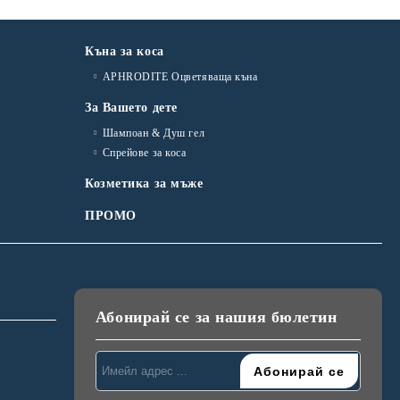
Къна за коса
APHRODITE Оцветяваща къна
За Вашето дете
Шампоан & Душ гел
Спрейове за коса
Козметика за мъже
ПРОМО
Абонирай се за нашия бюлетин