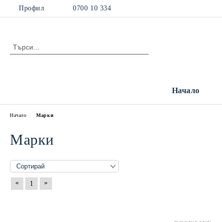
Профил
0700 10 334
Начало
Начало
Марки
Марки
«
»
1