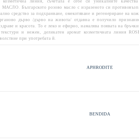
 козметична линия, съчетала е себе си уникалните кач
АСЛО. Българското розово масло с изразеното си противовъзпа
еално средство за подхранване, омекотяване и регенериране на кожа
рганово дърво /дърво на живота/ отдавна е получило признани
 здраве и красота. То е леко и ефирно, намалява появата на бръчк
 текстури и нежен, деликатен аромат козметичната линия ROS
волствие при употребата й.
APHRODITE
BENDIDA