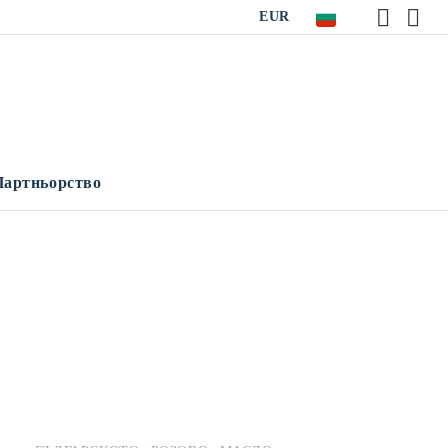
EUR
Партньорство