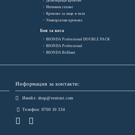
Депилиращи кремове
Интимни гелове
Кремове за лице и тяло
Универсални кремове
Боя за коса
BIONDA Professional DOUBLE PACK
BIONDA Professional
BIONDA Brilliant
Информация за контакти:
Имейл:
shop@ventoni.com
Телефон:
0700 10 334