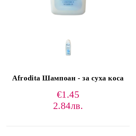
Afrodita Шампоан - за суха коса
€1.45
2.84лв.