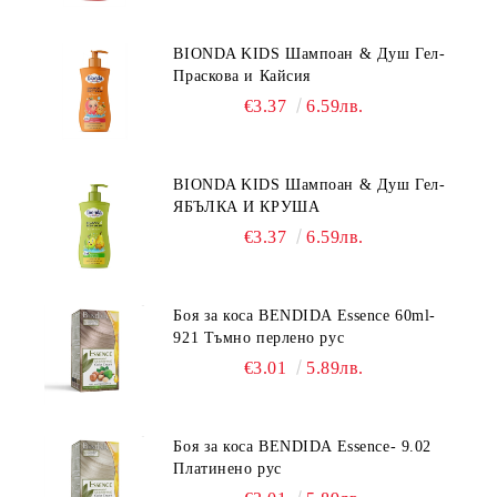
BIONDA KIDS Шампоан & Душ Гел-
Праскова и Кайсия
€3.37
6.59лв.
BIONDA KIDS Шампоан & Душ Гел-
ЯБЪЛКА И КРУША
€3.37
6.59лв.
Боя за коса BENDIDA Essence 60ml-
921 Тъмно перлено рус
€3.01
5.89лв.
Боя за коса BENDIDA Essence- 9.02
Платинено рус