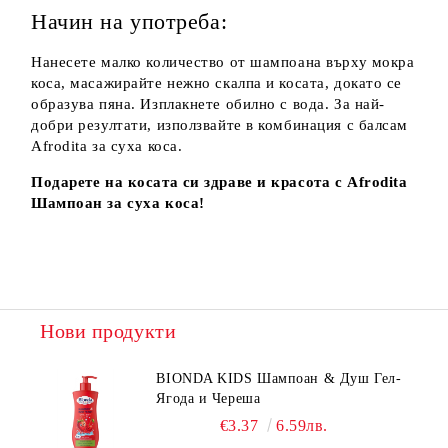
Начин на употреба:
Нанесете малко количество от шампоана върху мокра
коса, масажирайте нежно скалпа и косата, докато се
образува пяна. Изплакнете обилно с вода. За най-
добри резултати, използвайте в комбинация с балсам
Afrodita за суха коса.
Подарете на косата си здраве и красота с Afrodita
Шампоан за суха коса!
Нови продукти
BIONDA KIDS Шампоан & Душ Гел-
Ягода и Череша
€3.37
6.59лв.