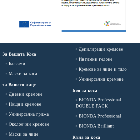
Депилиращи кремове
За Вашата Коса
Интимни гелове
Балсами
Кремове за лице и тяло
Маски за коса
Универсални кремове
за Вашето лице
Боя за коса
Дневни кремове
BIONDA Professional
Нощни кремове
DOUBLE PACK
Универсална грижа
BIONDA Professional
Околоочни кремове
BIONDA Brilliant
Маски за лице
Къна за коса