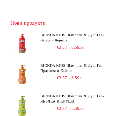
Нови продукти
BIONDA KIDS Шампоан & Душ Гел-
Ягода и Череша
€3.37
6.59лв.
BIONDA KIDS Шампоан & Душ Гел-
Праскова и Кайсия
€3.37
6.59лв.
BIONDA KIDS Шампоан & Душ Гел-
ЯБЪЛКА И КРУША
€3.37
6.59лв.