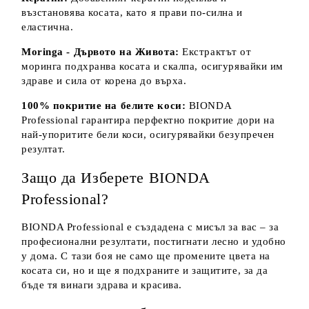
възстановява косата, като я прави по-силна и
еластична.
Moringa - Дървото на Живота:
Екстрактът от
моринга подхранва косата и скалпа, осигурявайки им
здраве и сила от корена до върха.
100% покритие на белите коси:
BIONDA
Professional гарантира перфектно покритие дори на
най-упоритите бели коси, осигурявайки безупречен
резултат.
Защо да Изберете BIONDA
Professional?
BIONDA Professional е създадена с мисъл за вас – за
професионални резултати, постигнати лесно и удобно
у дома. С тази боя не само ще промените цвета на
косата си, но и ще я подхраните и защитите, за да
бъде тя винаги здрава и красива.