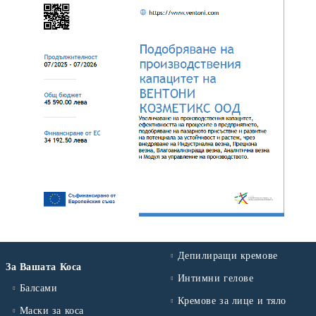
Депилиращи кремове
За Вашата Коса
Интимни гелове
Балсами
Кремове за лице и тяло
Маски за коса