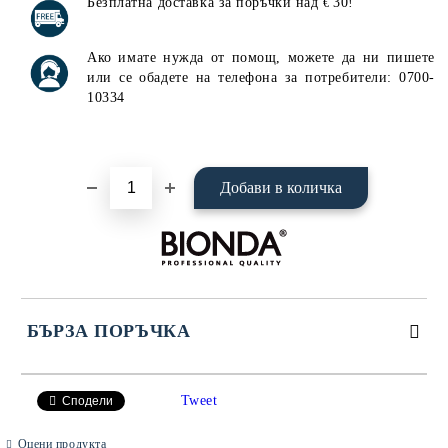
Безплатна доставка за поръчки над
30!
€
Ако имате нужда от помощ, можете да ни пишете
или се обадете на телефона за потребители: 0700-
10334
БЪРЗА ПОРЪЧКА
САМО ПОПЪЛНЕТЕ 4 ПОЛЕТА
Tweet
Сподели
Оцени продукта