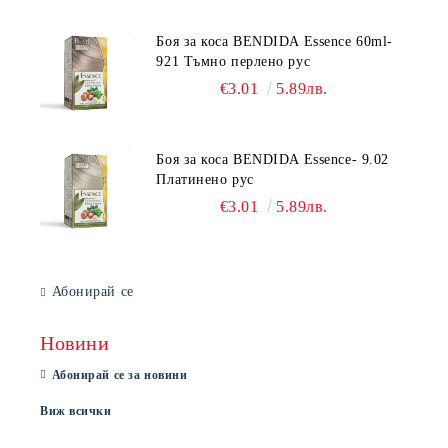
Боя за коса BENDIDA Essence 60ml-
921 Тъмно перлено рус
€3.01
5.89лв.
Боя за коса BENDIDA Essence- 9.02
Платинено рус
€3.01
5.89лв.
Абонирай се
Новини
Абонирай се за новини
Виж всички