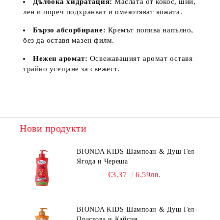
Дълбока хидратация:
Маслата от кокос, ший,
лен и пореч подхранват и омекотяват кожата.
Бързо абсорбиране:
Кремът попива напълно,
без да оставя мазен филм.
Нежен аромат:
Освежаващият аромат оставя
трайно усещане за свежест.
Нови продукти
BIONDA KIDS Шампоан & Душ Гел-
Ягода и Череша
€3.37
6.59лв.
BIONDA KIDS Шампоан & Душ Гел-
Праскова и Кайсия