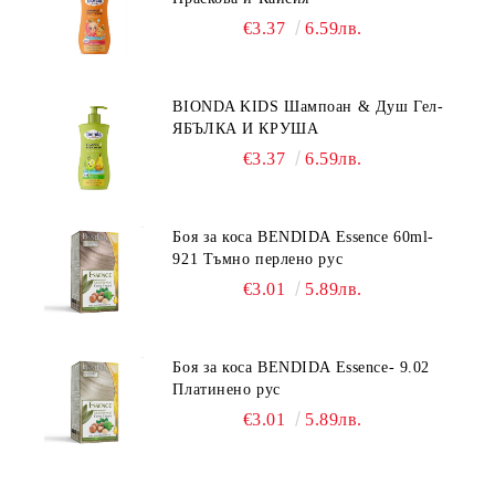
€3.37
6.59лв.
BIONDA KIDS Шампоан & Душ Гел-
ЯБЪЛКА И КРУША
€3.37
6.59лв.
Боя за коса BENDIDA Essence 60ml-
921 Тъмно перлено рус
€3.01
5.89лв.
Боя за коса BENDIDA Essence- 9.02
Платинено рус
€3.01
5.89лв.