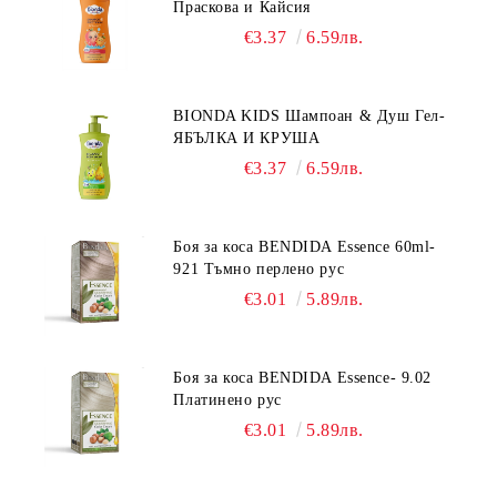
Праскова и Кайсия
€3.37
6.59лв.
BIONDA KIDS Шампоан & Душ Гел-
ЯБЪЛКА И КРУША
€3.37
6.59лв.
Боя за коса BENDIDA Essence 60ml-
921 Тъмно перлено рус
€3.01
5.89лв.
Боя за коса BENDIDA Essence- 9.02
Платинено рус
€3.01
5.89лв.