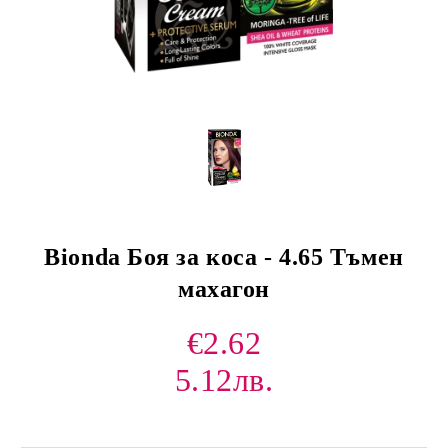
Bionda Боя за коса - 4.65 Тъмен
махагон
€2.62
5.12лв.