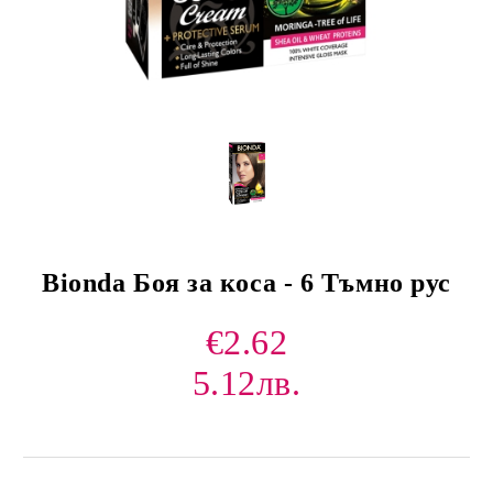
Bionda Боя за коса - 6 Тъмно рус
€2.62
5.12лв.