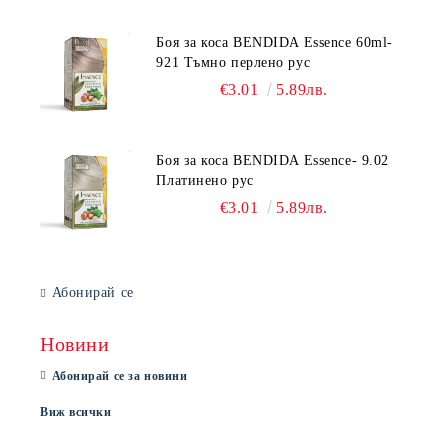
Боя за коса BENDIDA Essence 60ml-
921 Тъмно перлено рус
€3.01
5.89лв.
Боя за коса BENDIDA Essence- 9.02
Платинено рус
€3.01
5.89лв.
Абонирай се
Новини
Абонирай се за новини
Виж всички