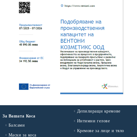
Депилиращи кремове
За Вашата Коса
Интимни гелове
Балсами
Кремове за лице и тяло
Маски за коса