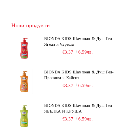
Нови продукти
BIONDA KIDS Шампоан & Душ Гел-
Ягода и Череша
€3.37
6.59лв.
BIONDA KIDS Шампоан & Душ Гел-
Праскова и Кайсия
€3.37
6.59лв.
BIONDA KIDS Шампоан & Душ Гел-
ЯБЪЛКА И КРУША
€3.37
6.59лв.