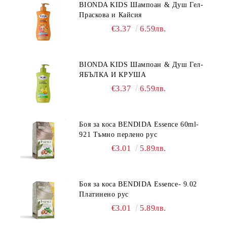
BIONDA KIDS Шампоан & Душ Гел-
Праскова и Кайсия
€3.37
6.59лв.
BIONDA KIDS Шампоан & Душ Гел-
ЯБЪЛКА И КРУША
€3.37
6.59лв.
Боя за коса BENDIDA Essence 60ml-
921 Тъмно перлено рус
€3.01
5.89лв.
Боя за коса BENDIDA Essence- 9.02
Платинено рус
€3.01
5.89лв.