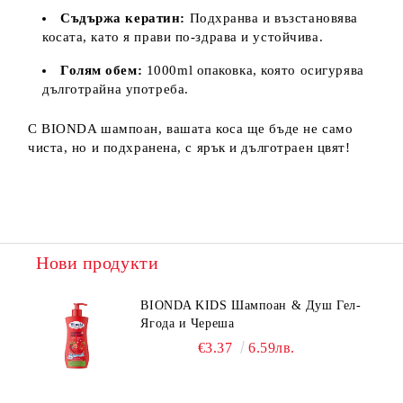
Съдържа кератин:
Подхранва и възстановява
косата, като я прави по-здрава и устойчива.
Голям обем:
1000ml опаковка, която осигурява
дълготрайна употреба.
С BIONDA шампоан, вашата коса ще бъде не само
чиста, но и подхранена, с ярък и дълготраен цвят!
Нови продукти
BIONDA KIDS Шампоан & Душ Гел-
Ягода и Череша
€3.37
6.59лв.