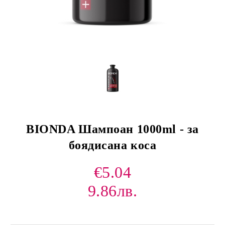
BIONDA Шампоан 1000ml - за
боядисана коса
€5.04
9.86лв.