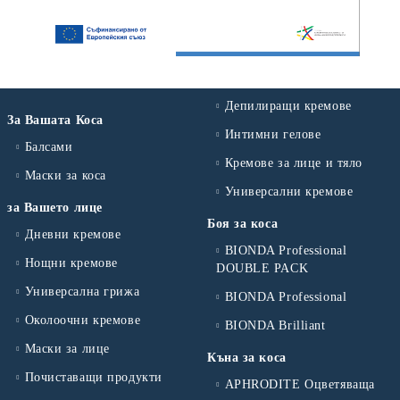
Депилиращи кремове
За Вашата Коса
Интимни гелове
Балсами
Кремове за лице и тяло
Маски за коса
Универсални кремове
за Вашето лице
Боя за коса
Дневни кремове
BIONDA Professional
Нощни кремове
DOUBLE PACK
Универсална грижа
BIONDA Professional
Околоочни кремове
BIONDA Brilliant
Маски за лице
Къна за коса
Почиставащи продукти
APHRODITE Оцветяваща