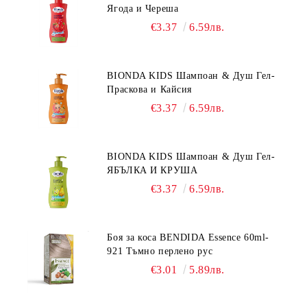
Ягода и Череша
€3.37
6.59лв.
BIONDA KIDS Шампоан & Душ Гел-
Праскова и Кайсия
€3.37
6.59лв.
BIONDA KIDS Шампоан & Душ Гел-
ЯБЪЛКА И КРУША
€3.37
6.59лв.
Боя за коса BENDIDA Essence 60ml-
921 Тъмно перлено рус
€3.01
5.89лв.