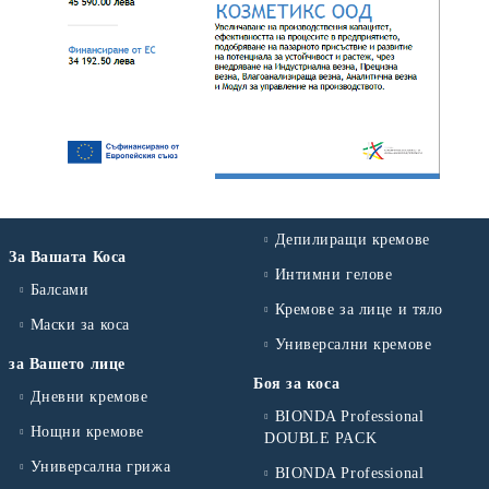
Депилиращи кремове
За Вашата Коса
Интимни гелове
Балсами
Кремове за лице и тяло
Маски за коса
Универсални кремове
за Вашето лице
Боя за коса
Дневни кремове
BIONDA Professional
Нощни кремове
DOUBLE PACK
Универсална грижа
BIONDA Professional