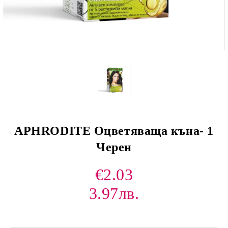
APHRODITE Оцветяваща къна- 1
Черен
€2.03
3.97лв.