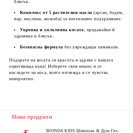
блясък.
Комплекс от 5 растителни масла
(арган, бадем,
нар, маслина, жожоба) за интензивно подхранване.
Укрепва и уплътнява косата
, придавайки й
здравина и блясък.
Безопасна формула
без увреждащи химикали.
Подарете на косата си красота и здраве с нашата
оцветяваща къна! Изберете своя нюанс и се
насладете на коса, която изглежда и се чувства
невероятно.
Нови продукти
BIONDA KIDS Шампоан & Душ Гел-