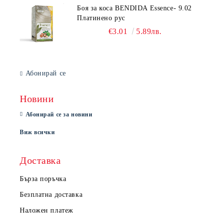
Боя за коса BENDIDA Essence- 9.02
Платинено рус
€3.01
5.89лв.
Абонирай се
Новини
Абонирай се за новини
Виж всички
Доставка
Бърза поръчка
Безплатна доставка
Наложен платеж