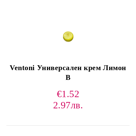
Ventoni Универсален крем Лимон
В
€1.52
2.97лв.