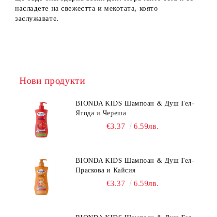
насладете на свежестта и мекотата, която
заслужавате.
Нови продукти
BIONDA KIDS Шампоан & Душ Гел-
Ягода и Череша
€3.37
6.59лв.
BIONDA KIDS Шампоан & Душ Гел-
Праскова и Кайсия
€3.37
6.59лв.