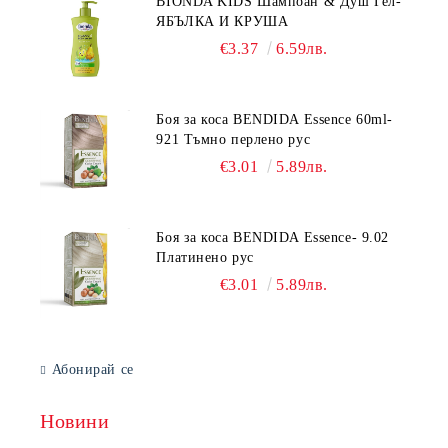
BIONDA KIDS Шампоан & Душ Гел-
ЯБЪЛКА И КРУША
€3.37
6.59лв.
Боя за коса BENDIDA Essence 60ml-
921 Тъмно перлено рус
€3.01
5.89лв.
Боя за коса BENDIDA Essence- 9.02
Платинено рус
€3.01
5.89лв.
Абонирай се
Новини