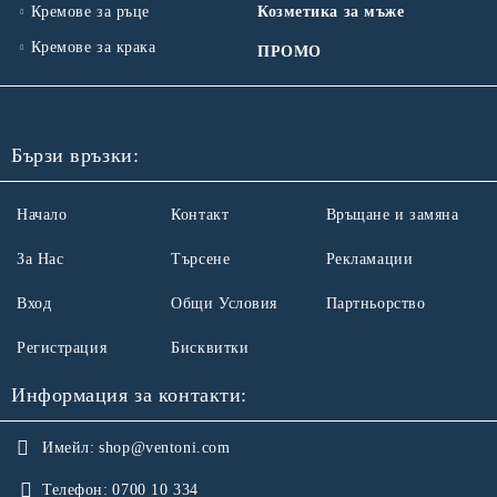
Кремове за ръце
Козметика за мъже
Кремове за крака
ПРОМО
Бързи връзки:
Начало
Контакт
Връщане и замяна
За Нас
Търсене
Рекламации
Вход
Общи Условия
Партньорство
Регистрация
Бисквитки
Информация за контакти:
Имейл:
shop@ventoni.com
Телефон:
0700 10 334