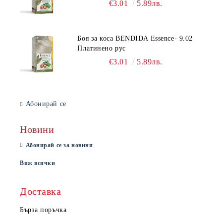
€3.01
5.89лв.
Боя за коса BENDIDA Essence- 9.02
Платинено рус
€3.01
5.89лв.
Абонирай се
Новини
Абонирай се за новини
Виж всички
Доставка
Бърза поръчка