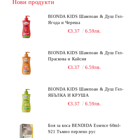
Нови продукти
BIONDA KIDS Шампоан & Душ Гел-
Ягода и Череша
€3.37
6.59лв.
BIONDA KIDS Шампоан & Душ Гел-
Праскова и Кайсия
€3.37
6.59лв.
BIONDA KIDS Шампоан & Душ Гел-
ЯБЪЛКА И КРУША
€3.37
6.59лв.
Боя за коса BENDIDA Essence 60ml-
921 Тъмно перлено рус