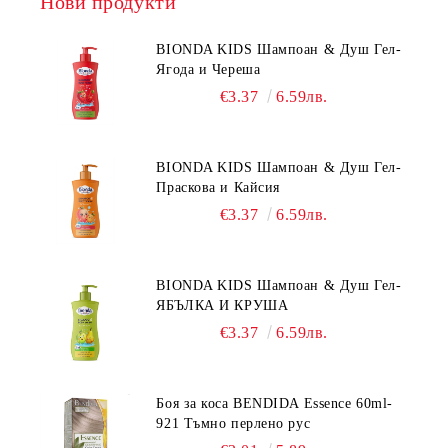
Нови продукти
BIONDA KIDS Шампоан & Душ Гел-
Ягода и Череша
€3.37
6.59лв.
BIONDA KIDS Шампоан & Душ Гел-
Праскова и Кайсия
€3.37
6.59лв.
BIONDA KIDS Шампоан & Душ Гел-
ЯБЪЛКА И КРУША
€3.37
6.59лв.
Боя за коса BENDIDA Essence 60ml-
921 Тъмно перлено рус