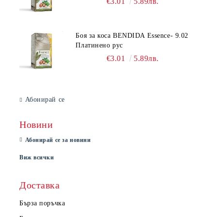
€3.01
5.89лв.
Боя за коса BENDIDA Essence- 9.02
Платинено рус
€3.01
5.89лв.
Абонирай се
Новини
Абонирай се за новини
Виж всички
Доставка
Бърза поръчка