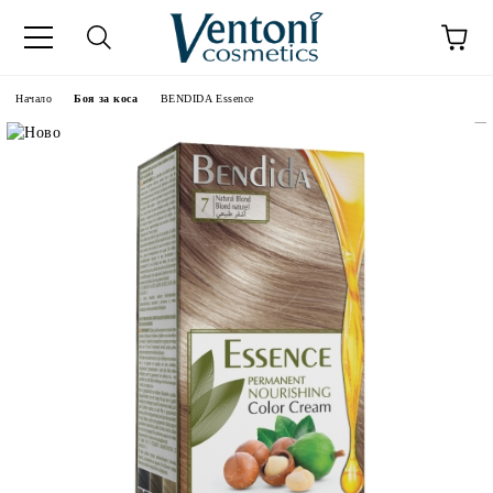
к
Начало
Боя за коса
BENDIDA Essence