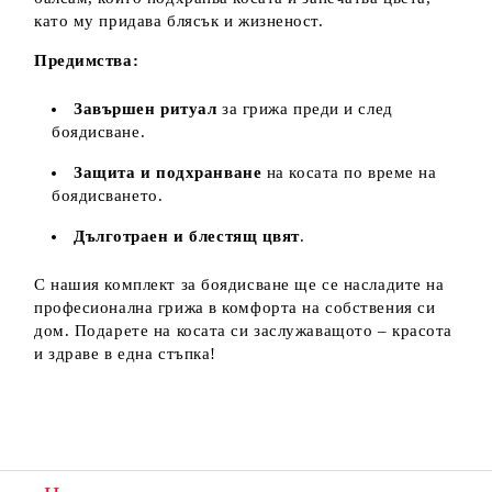
като му придава блясък и жизненост.
Предимства:
Завършен ритуал
за грижа преди и след
боядисване.
Защита и подхранване
на косата по време на
боядисването.
Дълготраен и блестящ цвят
.
С нашия комплект за боядисване ще се насладите на
професионална грижа в комфорта на собствения си
дом. Подарете на косата си заслужаващото – красота
и здраве в една стъпка!