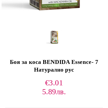
Боя за коса BENDIDA Essence- 7
Натурално рус
€3.01
5.89лв.