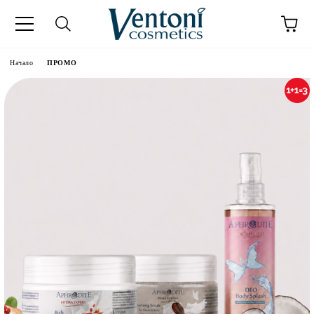
к
Начало
ПРОМО