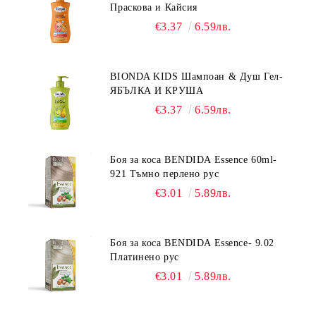
Праскова и Кайсия
€3.37
6.59лв.
BIONDA KIDS Шампоан & Душ Гел-
ЯБЪЛКА И КРУША
€3.37
6.59лв.
Боя за коса BENDIDA Essence 60ml-
921 Тъмно перлено рус
€3.01
5.89лв.
Боя за коса BENDIDA Essence- 9.02
Платинено рус
€3.01
5.89лв.