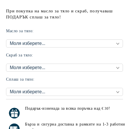
При покупка на масло за тяло и скраб, получаваш
ПОДАРЪК сплаш за тяло!
Масло за тяло:
Скраб за тяло:
Сплаш за тяло:
Подарък-изненада за всяка поръчка над
!
€ 30
Добави в желани
Бърза и сигурна доставка в рамките на 1-3 работни