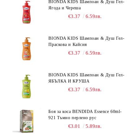
BIONDA KIDS Шампоан & Душ Гел-
Ягода и Череша
€3.37
6.59лв.
BIONDA KIDS Шампоан & Душ Гел-
Праскова и Кайсия
€3.37
6.59лв.
BIONDA KIDS Шампоан & Душ Гел-
ЯБЪЛКА И КРУША
€3.37
6.59лв.
Боя за коса BENDIDA Essence 60ml-
921 Тъмно перлено рус
€3.01
5.89лв.