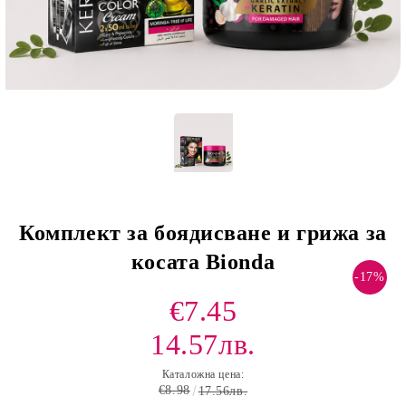
Комплект за боядисване и грижа за
косата Bionda
-17%
€7.45
14.57лв.
Каталожна цена:
€8.98
17.56лв.