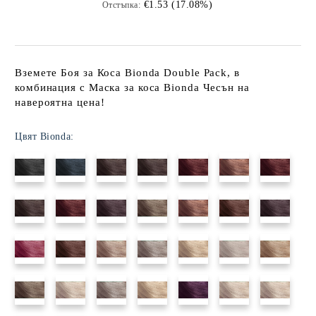
€1.53 (17.08%)
Отстъпка:
Вземете Боя за Коса Bionda Double Pack, в
комбинация с Маска за коса Bionda Чесън на
навероятна цена!
Цвят Bionda: