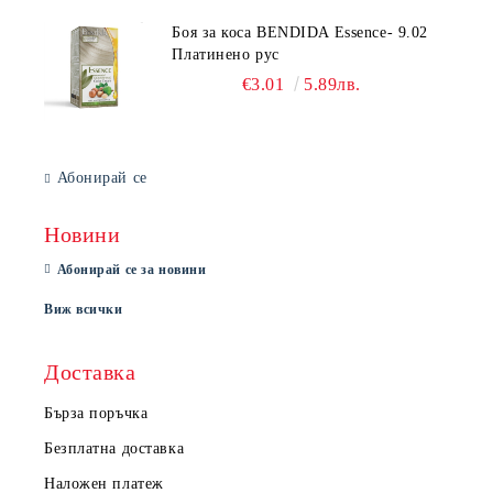
Боя за коса BENDIDA Essence- 9.02
Платинено рус
€3.01
5.89лв.
Абонирай се
Новини
Абонирай се за новини
Виж всички
Доставка
Бърза поръчка
Безплатна доставка
Наложен платеж