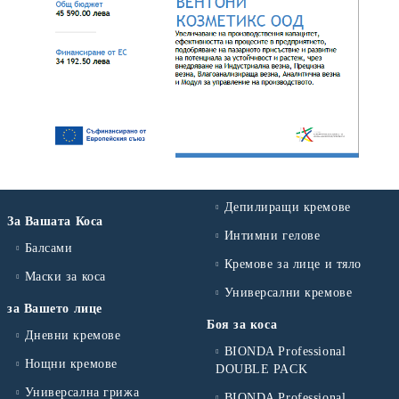
Депилиращи кремове
За Вашата Коса
Интимни гелове
Балсами
Кремове за лице и тяло
Маски за коса
Универсални кремове
за Вашето лице
Боя за коса
Дневни кремове
BIONDA Professional
Нощни кремове
DOUBLE PACK
Универсална грижа
BIONDA Professional