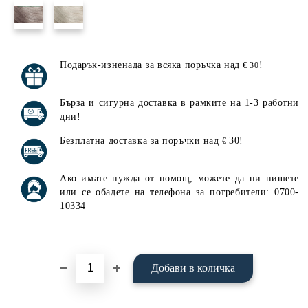
Подарък-изненада за всяка поръчка над
!
€ 30
Добави в желани
Бърза и сигурна доставка в рамките на 1-3 работни
дни!
Безплатна доставка за поръчки над
30!
€
Ако имате нужда от помощ, можете да ни пишете
или се обадете на телефона за потребители: 0700-
10334