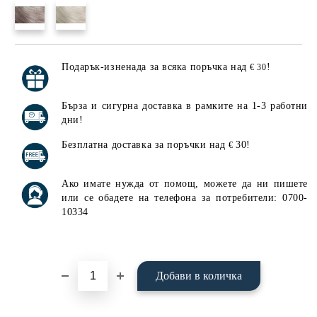
Подарък-изненада за всяка поръчка над
!
€ 30
Добави в желани
Бърза и сигурна доставка в рамките на 1-3 работни
дни!
Безплатна доставка за поръчки над
30!
€
Ако имате нужда от помощ, можете да ни пишете
или се обадете на телефона за потребители: 0700-
10334