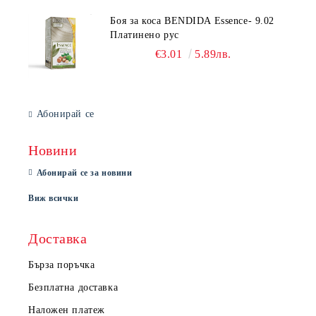
Боя за коса BENDIDA Essence- 9.02
Платинено рус
€3.01
5.89лв.
Абонирай се
Новини
Абонирай се за новини
Виж всички
Доставка
Бърза поръчка
Безплатна доставка
Наложен платеж