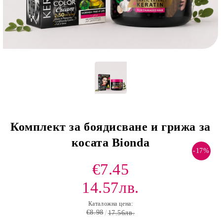
Комплект за боядисване и грижа за
косата Bionda
-17%
€7.45
14.57лв.
Каталожна цена:
€8.98
17.56лв.