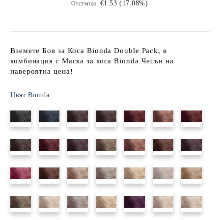
€1.53 (17.08%)
Отстъпка:
Вземете Боя за Коса Bionda Double Pack, в
комбинация с Маска за коса Bionda Чесън на
навероятна цена!
Цвят Bionda: