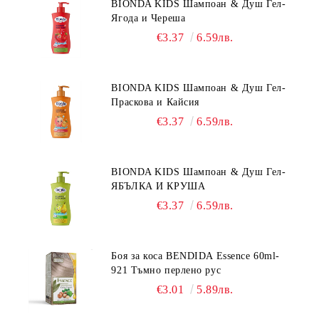
BIONDA KIDS Шампоан & Душ Гел-
Ягода и Череша
€3.37
6.59лв.
BIONDA KIDS Шампоан & Душ Гел-
Праскова и Кайсия
€3.37
6.59лв.
BIONDA KIDS Шампоан & Душ Гел-
ЯБЪЛКА И КРУША
€3.37
6.59лв.
Боя за коса BENDIDA Essence 60ml-
921 Тъмно перлено рус
€3.01
5.89лв.