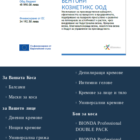
Депилиращи кремове
За Вашата Коса
Интимни гелове
Балсами
Кремове за лице и тяло
Маски за коса
Универсални кремове
за Вашето лице
Боя за коса
Дневни кремове
BIONDA Professional
Нощни кремове
DOUBLE PACK
Универсална грижа
BIONDA Professional