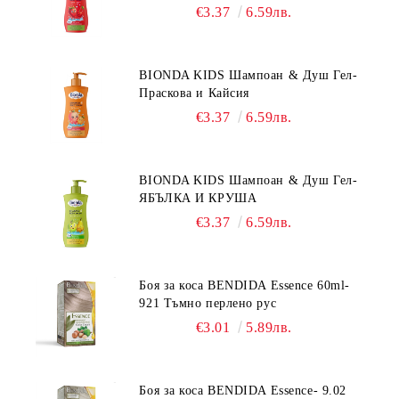
€3.37
6.59лв.
BIONDA KIDS Шампоан & Душ Гел-
Праскова и Кайсия
€3.37
6.59лв.
BIONDA KIDS Шампоан & Душ Гел-
ЯБЪЛКА И КРУША
€3.37
6.59лв.
Боя за коса BENDIDA Essence 60ml-
921 Тъмно перлено рус
€3.01
5.89лв.
Боя за коса BENDIDA Essence- 9.02