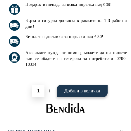
Подарък-изненада за всяка поръчка над
!
€ 30
Добави в желани
Бърза и сигурна доставка в рамките на 1-3 работни
дни!
Безплатна доставка за поръчки над
30!
€
Ако имате нужда от помощ, можете да ни пишете
или се обадете на телефона за потребители: 0700-
10334