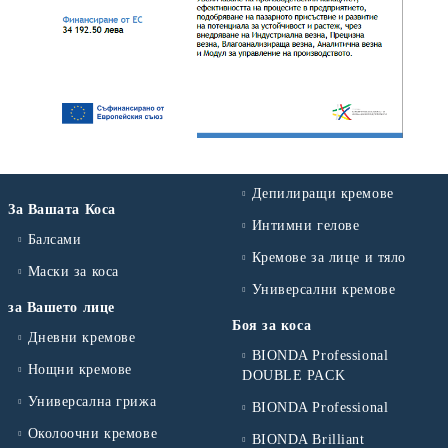
Депилиращи кремове
За Вашата Коса
Интимни гелове
Балсами
Кремове за лице и тяло
Маски за коса
Универсални кремове
за Вашето лице
Боя за коса
Дневни кремове
BIONDA Professional
Нощни кремове
DOUBLE PACK
Универсална грижа
BIONDA Professional
Околоочни кремове
BIONDA Brilliant