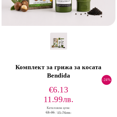
Комплект за грижа за косата
Bendida
-24%
€6.13
11.99лв.
Каталожна цена:
€8.06
15.76лв.